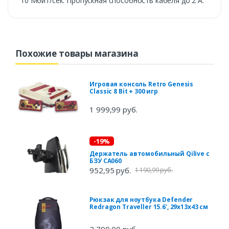
10 Мбит/сек. Пропускная способность кабеля до 2 А.
Похожие товары магазина
Игровая консоль Retro Genesis
Classic 8 Bit + 300 игр
1 999,99 руб.
-19%
Держатель автомобильный Qilive с
БЗУ CA060
952,95 руб.
1 190,99 руб.
Рюкзак для ноутбука Defender
Redragon Traveller 15.6', 29x13x43 см