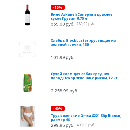
-15%
Вино Askaneli Саперави красное
сухое Грузия, 0,75 л
659,00 руб.
780,99 руб.
Хлебцы Blockbuster хрустящие из
зеленой гречки, 130 г
101,99 руб.
Сухой корм для собак средних
пород Оскар ягненок с рисом, 12 кг
2 258,99 руб.
-40%
Трусы женские Omsa S221 Slip Bianco,
размер 46
299,95 руб.
499,99 руб.