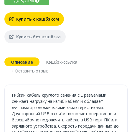
до
3,75
%
Купить с кэшбэком
Купить без кэшбэка
Описание
Кэшбэк-ссылка
+ Оставить отзыв
Гибкий кабель круглого сечения с L разъёмами,
снижает нагрузку на изгиб кабеля и обладает
лучшими эргономическими характеристиками.
Двусторонний USB разъём позволяет оперативно и
безошибочно подключить кабель в USB порт ПК или
зарядного устройства. Скорость передачи данных: до