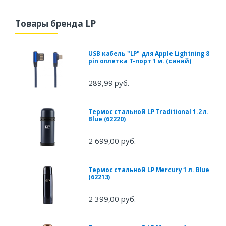
Товары бренда LP
USB кабель "LP" для Apple Lightning 8
pin оплетка Т-порт 1 м. (синий)
289,99 руб.
Термос стальной LP Traditional 1.2 л.
Blue (62220)
2 699,00 руб.
Термос стальной LP Mercury 1 л. Blue
(62213)
2 399,00 руб.