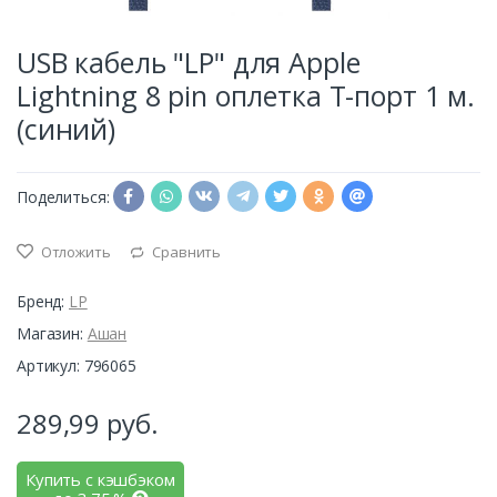
USB кабель "LP" для Apple
Lightning 8 pin оплетка Т-порт 1 м.
(синий)
Поделиться:
Отложить
Сравнить
Бренд:
LP
Магазин:
Ашан
Артикул: 796065
289,99
руб.
Купить с кэшбэком