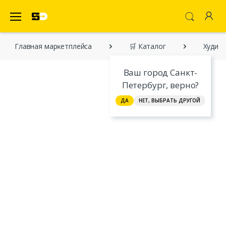
SecretDiscounter Маркетплейс
Главная марĸетплейса
🛒 Каталог
Худи
Ваш город Санкт-
Петербург, верно?
ДА
НЕТ, ВЫБРАТЬ ДРУГОЙ