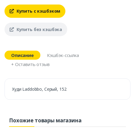
Купить с кэшбэком
Купить без кэшбэка
Описание
Кэшбэк-ссылка
+ Оставить отзыв
Худи Laddobbo, Серый, 152
Похожие товары магазина