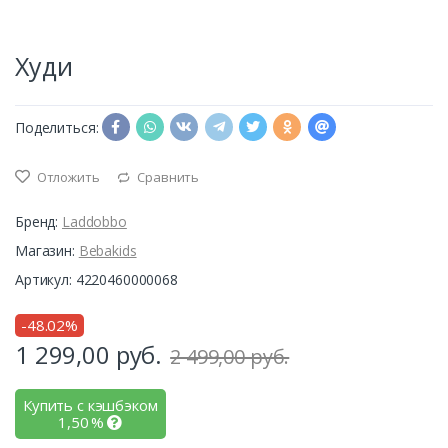
Худи
Поделиться:
Отложить
Сравнить
Бренд:
Laddobbo
Магазин:
Bebakids
Артикул: 4220460000068
-48.02%
1 299,00
руб.
2 499,00 руб.
Купить с кэшбэком
1,50
%