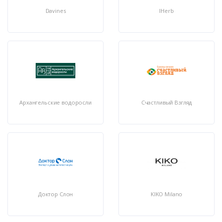
Davines
IHerb
Архангельские водоросли
Счастливый Взгляд
Доктор Слон
KIKO Milano