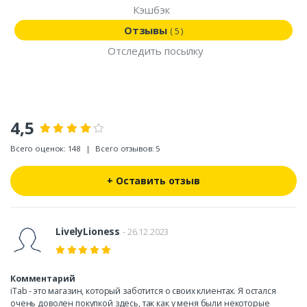
Кэшбэк
Отзывы
( 5 )
Отследить посылку
4,5
Всего оценок: 148
|
Всего отзывов: 5
+ Оставить отзыв
LivelyLioness
- 26.12.2023
Комментарий
iTab - это магазин, который заботится о своих клиентах. Я остался
очень доволен покупкой здесь, так как у меня были некоторые