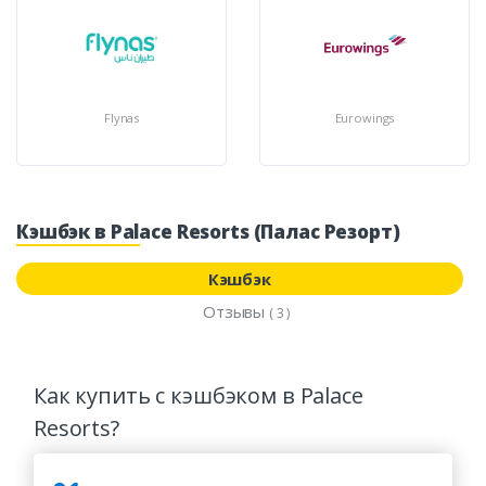
Flynas
Eurowings
Кэшбэк в Palace Resorts (Палас Резорт)
Кэшбэк
Отзывы
( 3 )
Как купить с кэшбэком в Palace
Resorts?