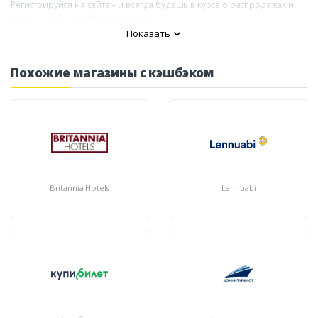
Регистрируйся на сайте – и всегда будешь в курсе о распродажах и
ставке кэшбэка в Palace Resorts!
Показать
Похожие магазины с кэшбэком
Britannia Hotels
Lennuabi