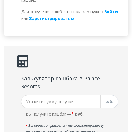
кэшбэк.
Для получения кэшбэк-ссылки вам нужно
Войти
или
Зарегистрироваться
.
Калькулятор кэшбэка в Palace
Resorts
руб.
Вы получите кэшбэк
—
*
руб.
*
Все расчеты привязаны к максимальному тарифу
магазина и могут не совпадать со ставками на