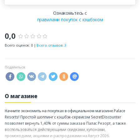
Ознакомьтесь с
правилами покупок с кэшбэком
0,0
Всего оценок: 0 |
Всего отзывов: 3
Поделиться:
О магазине
Начните экономить на покупках в официальном магазине Palace
Resorts! Простой шоппинг с кэшбэк-сервисом SecretDiscounter
позволяет вернуть 1,40% от суммы заказа в Палас Резорт, а также
воспользоваться действующими скидками, купонами,
промокодами, акциями и распродажами на Август 2026.