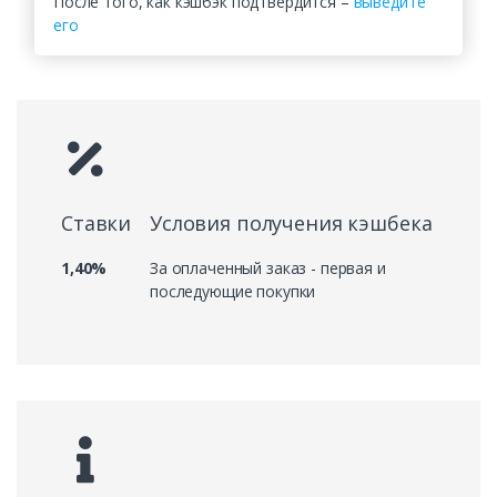
После того, как кэшбэк подтвердится –
выведите
его
Ставки
Условия получения кэшбека
1,40%
За оплаченный заказ - первая и
последующие покупки