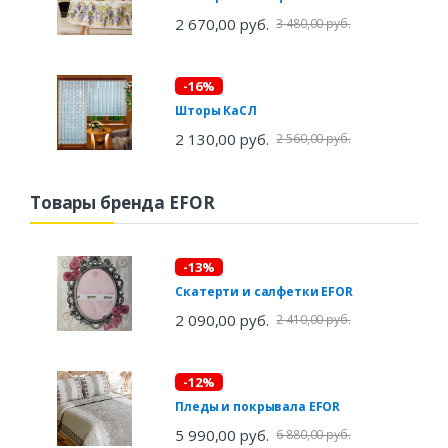
2 670,00 руб.
3 480,00 руб.
-16%
Шторы КаСЛ
2 130,00 руб.
2 560,00 руб.
Товары бренда EFOR
-13%
Скатерти и салфетки EFOR
2 090,00 руб.
2 410,00 руб.
-12%
Пледы и покрывала EFOR
5 990,00 руб.
6 880,00 руб.