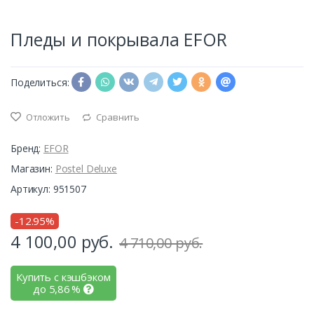
Пледы и покрывала EFOR
Поделиться:
Отложить
Сравнить
Бренд:
EFOR
Магазин:
Postel Deluxe
Артикул: 951507
-12.95%
4 100,00
руб.
4 710,00 руб.
Купить с кэшбэком
до
5,86
%