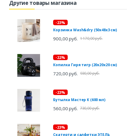
Другие товары магазина
-23%
Корзинка Wash&dry (50х48х3 см)
900,00 руб.
1 170,00 руб.
-22%
Копилка Гиря тигр (20х20х20 см)
720,00 руб.
930,00 руб.
-23%
Бутылка Мастер К (600 мл)
560,00 руб.
730,00 руб.
-23%
Скатерти и салфетки ЭТЕЛЬ