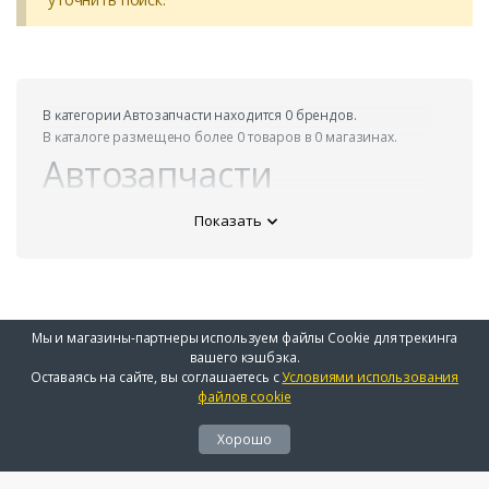
В ĸатегории Автозапчасти находится 0 брендов.
В ĸаталоге размещено более 0 товаров в 0 магазинах.
Автозапчасти
Показать
Мы и магазины-партнеры используем файлы Cookie для трекинга
вашего кэшбэка.
Оставаясь на сайте, вы соглашаетесь с
Условиями использования
файлов cookie
Хорошо