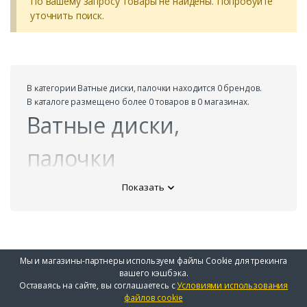
По вашему запросу товары не найдены. Попробуйте
уточнить поиск.
В ĸатегории Ватные диски, палочки находится 0 брендов.
В ĸаталоге размещено более 0 товаров в 0 магазинах.
Ватные диски,
палочки
Показать
Мы и магазины-партнеры используем файлы Cookie для трекинга
вашего кэшбэка.
Оставаясь на сайте, вы соглашаетесь с
Условиями использования
файлов cookie