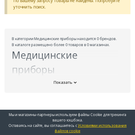
По вашему запросу товары не найдены. Попробуйте
уточнить поиск.
В ĸатегории Медицинские приборы находится 0 брендов.
В ĸаталоге размещено более 0 товаров в 0 магазинах.
Медицинские
приборы
Показать
Мы и магазины-партнеры используем файлы Cookie для трекинга
вашего кэшбэка.
Оставаясь на сайте, вы соглашаетесь с
Условиями использования
файлов cookie