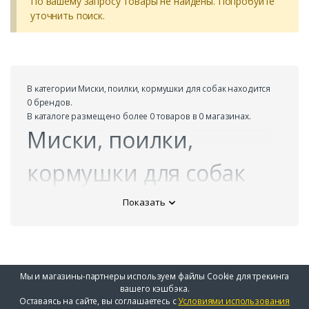
По вашему запросу товары не найдены. Попробуйте
уточнить поиск.
В ĸатегории Миски, поилки, кормушки для собак находится
0 брендов.
В ĸаталоге размещено более 0 товаров в 0 магазинах.
Миски, поилки,
кормушки для собак
Показать
Мы и магазины-партнеры используем файлы Cookie для трекинга
вашего кэшбэка.
Оставаясь на сайте, вы соглашаетесь с
Условиями использования