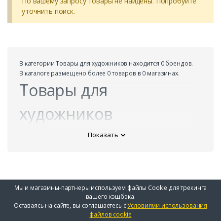
По вашему запросу товары не найдены. Попробуйте
уточнить поиск.
В ĸатегории Товары для художников находится 0 брендов.
В ĸаталоге размещено более 0 товаров в 0 магазинах.
Товары для
художников
Показать
Мы и магазины-партнеры используем файлы Cookie для трекинга
вашего кэшбэка.
Оставаясь на сайте, вы соглашаетесь с
Условиями использования
файлов cookie