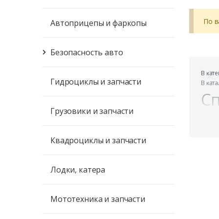
По в
Автоприцепы и фаркопы
Безопасность авто
В ĸат
Гидроциклы и запчасти
В ĸат
Сп
Грузовики и запчасти
Квадроциклы и запчасти
Лодки, катера
Мототехника и запчасти