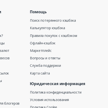
и
Помощь
Поиск потерянного кэшбэка
Калькулятор кэшбэка
к?
Правила покупок с кэшбэком
ицы
Офлайн-кэшбэк
валют
Маркетплейс
 весов
Вопросы и ответы
Служба поддержки
сылок
Карта сайта
ны
Юридическая информация
Политика конфиденциальности
Условия использования
ля блогеров
Политика Cookie