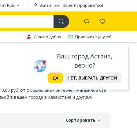
ий / RUB
Войти
или
Зарегистрироваться
Делаем добро
Приводите друзей
Ваш город Астана,
верно?
ДА
НЕТ, ВЫБРАТЬ ДРУГОЙ
т 0,00 руб. от официальных интернет-магазинов СНГ
авĸой в вашем городе в Казахстане и другими
Сортировать