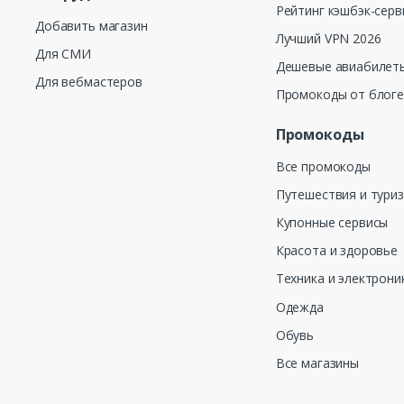
Рейтинг кэшбэк-серв
Добавить магазин
Лучший VPN 2026
Для СМИ
Дешевые авиабилеты
Для вебмастеров
Промокоды от блог
Промокоды
Все промокоды
Путешествия и тури
Купонные сервисы
Красота и здоровье
Техника и электрони
Одежда
Обувь
Все магазины