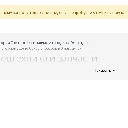
ашему запросу товары не найдены. Попробуйте уточнить поиск.
егории Спецтехника и запчасти находится 0 брендов.
алоге размещено более 0 товаров в 0 магазинах.
ецтехника и запчасти
Показать