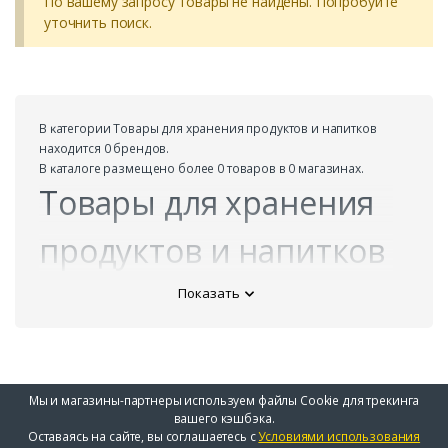
По вашему запросу товары не найдены. Попробуйте
уточнить поиск.
В ĸатегории Товары для хранения продуктов и напитков
находится 0 брендов.
В ĸаталоге размещено более 0 товаров в 0 магазинах.
Товары для хранения
продуктов и напитков
Показать
Мы и магазины-партнеры используем файлы Cookie для трекинга
вашего кэшбэка.
Оставаясь на сайте, вы соглашаетесь с
Условиями использования