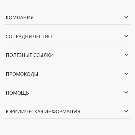
КОМПАНИЯ
СОТРУДНИЧЕСТВО
ПОЛЕЗНЫЕ ССЫЛКИ
ПРОМОКОДЫ
ПОМОЩЬ
ЮРИДИЧЕСКАЯ ИНФОРМАЦИЯ