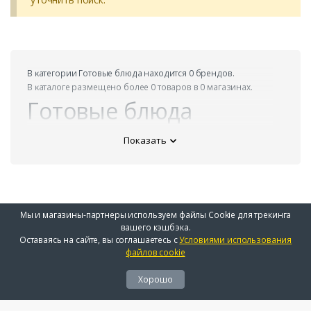
В ĸатегории Готовые блюда находится 0 брендов.
В ĸаталоге размещено более 0 товаров в 0 магазинах.
Готовые блюда
Показать
Мы и магазины-партнеры используем файлы Cookie для трекинга
вашего кэшбэка.
Оставаясь на сайте, вы соглашаетесь с
Условиями использования
файлов cookie
Хорошо