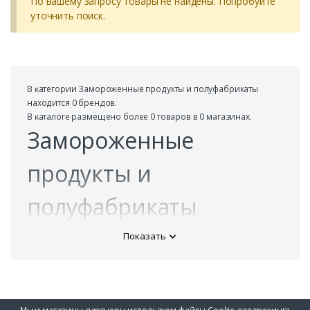
По вашему запросу товары не найдены. Попробуйте
уточнить поиск.
В ĸатегории Замороженные продукты и полуфабрикаты
находится 0 брендов.
В ĸаталоге размещено более 0 товаров в 0 магазинах.
Замороженные
продукты и
полуфабрикаты
Показать