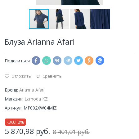
Блуза Arianna Afari
Поделиться:
Отложить
Сравнить
Бренд:
Arianna Afari
Магазин:
Lamoda KZ
Артикул: MP002XW04MIZ
-30.12%
5 870,98
руб.
8 401,01 руб.