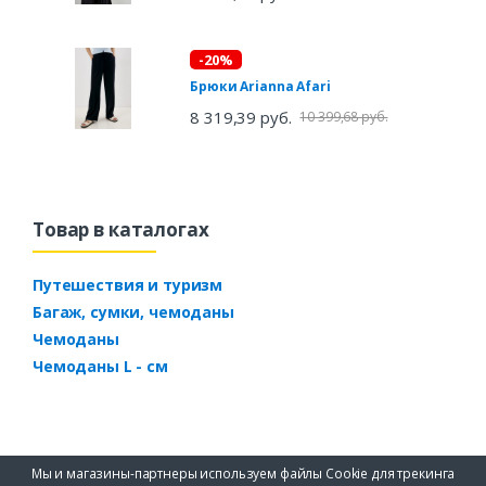
-20%
Брюки Arianna Afari
8 319,39 руб.
10 399,68 руб.
Товар в каталогах
Путешествия и туризм
Багаж, сумки, чемоданы
Чемоданы
Чемоданы L - см
Мы и магазины-партнеры используем файлы Cookie для трекинга