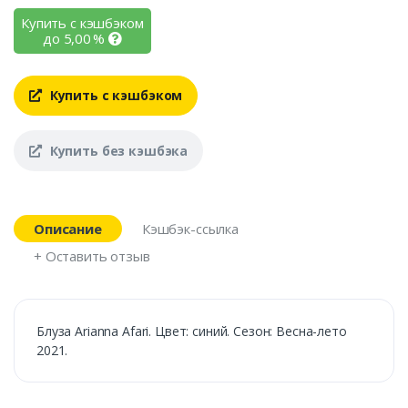
Купить с кэшбэком
до
5,00
%
Купить с кэшбэком
Купить без кэшбэка
Описание
Кэшбэк-ссылка
+ Оставить отзыв
Блуза Arianna Afari. Цвет: синий. Сезон: Весна-лето
2021.