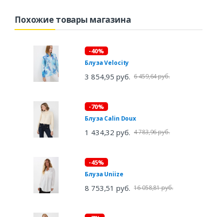
Похожие товары магазина
-40%
Блуза Velocity
3 854,95 руб.
6 459,64 руб.
-70%
Блуза Calin Doux
1 434,32 руб.
4 783,96 руб.
-45%
Блуза Uniize
8 753,51 руб.
16 058,81 руб.