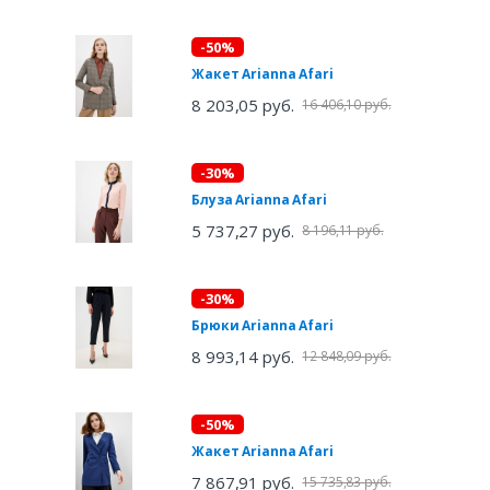
-50%
Жакет Arianna Afari
8 203,05 руб.
16 406,10 руб.
-30%
Блуза Arianna Afari
5 737,27 руб.
8 196,11 руб.
-30%
Брюки Arianna Afari
8 993,14 руб.
12 848,09 руб.
-50%
Жакет Arianna Afari
7 867,91 руб.
15 735,83 руб.