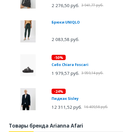
2 276,50 руб.
3 941,77 руб.
Брюки UNIQLO
2 083,58 руб.
-50%
Сабо Chiara Foscari
1 979,57 руб.
3 959,14 руб.
-24%
Пиджак Sisley
12 311,52 руб.
16 409,58 руб.
Товары бренда Arianna Afari