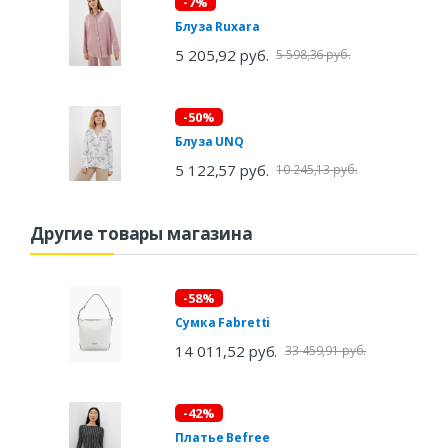
-7%
Блуза Ruxara
5 205,92 руб.
5 598,36 руб.
-50%
Блуза UNQ
5 122,57 руб.
10 245,13 руб.
Другие товары магазина
-58%
Сумка Fabretti
14 011,52 руб.
33 459,91 руб.
-42%
Платье Befree