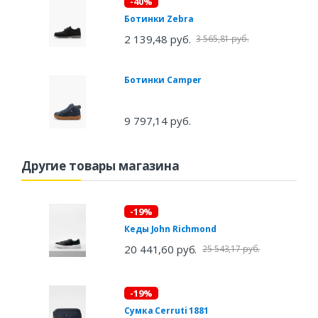
-40%
Ботинки Zebra
2 139,48 руб.
3 565,81 руб.
Ботинки Camper
9 797,14 руб.
Другие товары магазина
-19%
Кеды John Richmond
20 441,60 руб.
25 543,17 руб.
-19%
Сумка Cerruti 1881