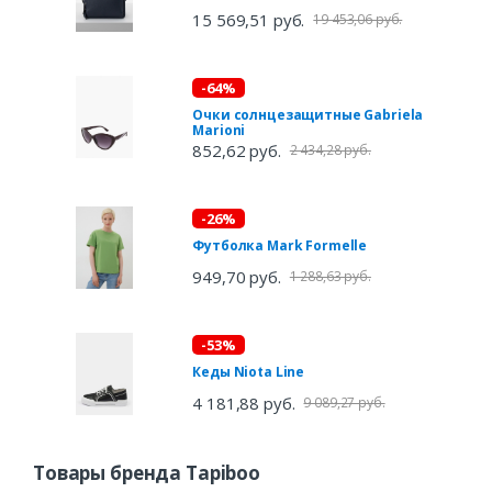
15 569,51 руб.
19 453,06 руб.
-64%
Очки солнцезащитные Gabriela
Marioni
852,62 руб.
2 434,28 руб.
-26%
Футболка Mark Formelle
949,70 руб.
1 288,63 руб.
-53%
Кеды Niota Line
4 181,88 руб.
9 089,27 руб.
Товары бренда Tapiboo