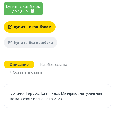
Купить с кэшбэком
до
5,00
%
Купить с кэшбэком
Купить без кэшбэка
Описание
Кэшбэк-ссылка
+ Оставить отзыв
Ботинки Tapiboo. Цвет: хаки. Материал: натуральная
кожа. Сезон: Весна-лето 2023.