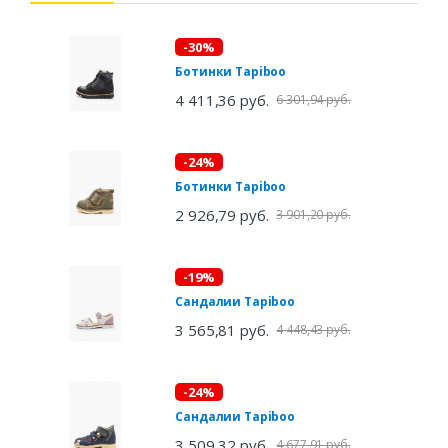
-30%
Ботинки Tapiboo
4 411,36 руб.
6 301,94 руб.
-24%
Ботинки Tapiboo
2 926,79 руб.
3 901,20 руб.
-19%
Сандалии Tapiboo
3 565,81 руб.
4 448,43 руб.
-24%
Сандалии Tapiboo
3 509,32 руб.
4 677,91 руб.