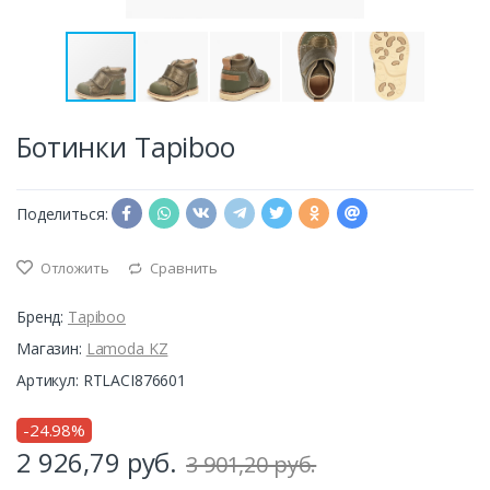
Ботинки Tapiboo
Поделиться:
Отложить
Сравнить
Бренд:
Tapiboo
Магазин:
Lamoda KZ
Артикул: RTLACI876601
-24.98%
2 926,79
руб.
3 901,20 руб.