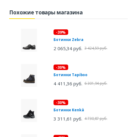
Похожие товары магазина
-39%
Ботинки Zebra
2 065,34 руб.
3 424,59 руб.
-30%
Ботинки Tapiboo
4 411,36 руб.
6 301,94 руб.
-30%
Ботинки Kenkä
3 311,61 руб.
4 730,87 руб.