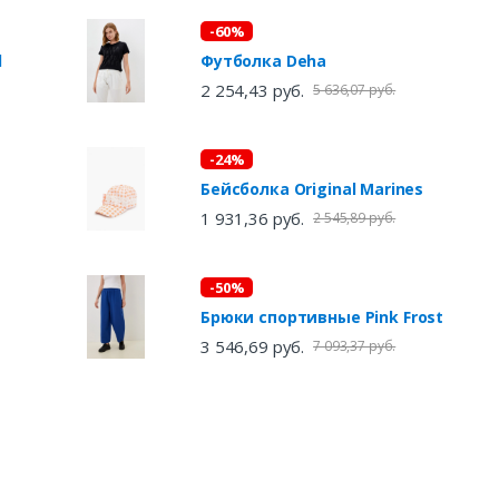
-60%
l
Футболка Deha
2 254,43 руб.
5 636,07 руб.
-24%
Бейсболка Original Marines
1 931,36 руб.
2 545,89 руб.
-50%
Брюки спортивные Pink Frost
3 546,69 руб.
7 093,37 руб.