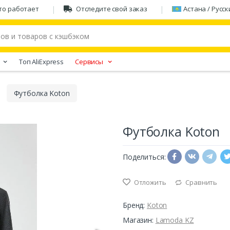
то работает
Отследите свой заказ
Астана / Русск
Tоп AliExpress
Сервисы
Футболка Koton
Футболка Koton
Поделиться:
Отложить
Сравнить
Бренд:
Koton
Магазин:
Lamoda KZ