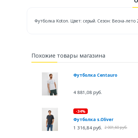
О
Футболка Koton. Цвет: серый. Сезон: Весна-лето 
Похожие товары магазина
Футболка Centauro
4 881,08 руб.
-34%
Футболка s.Oliver
1 316,84 руб.
2 001,60 руб.