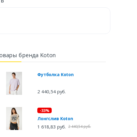
ыв
овары бренда Koton
Футболка Koton
2 440,54 руб.
-33%
Лонгслив Koton
1 618,83 руб.
2 440,54 руб.