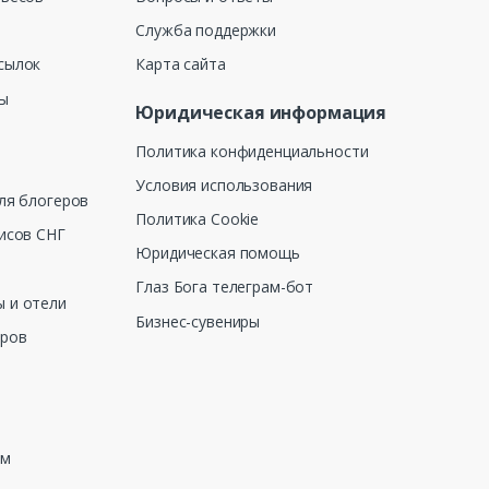
Служба поддержки
сылок
Карта сайта
ны
Юридическая информация
Политика конфиденциальности
Условия использования
ля блогеров
Политика Cookie
исов СНГ
Юридическая помощь
Глаз Бога телеграм-бот
 и отели
Бизнес-сувениры
еров
зм