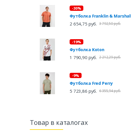
-30%
Футболка Franklin & Marshal
2 654,75 руб.
3 792,50 руб.
-19%
Футболка Koton
1 790,90 руб.
2 212,29 руб.
-9%
Футболка Fred Perry
5 723,86 руб.
6 355,94 руб.
Товар в каталогах