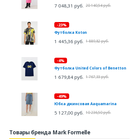
7 048,31 руб.
20 140,54 руб.
-23%
Футболка Koton
1 445,36 руб.
1 889,82 руб.
-4%
Футболка United Colors of Benetton
1 679,84 руб.
1 767,33 руб.
-49%
Юбка джинсовая Aaquamarina
5 127,00 руб.
10 236,50 руб.
Товары бренда Mark Formelle