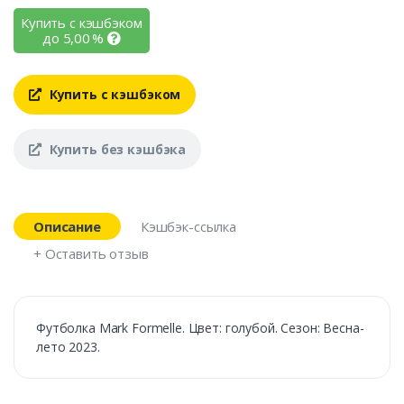
Купить с кэшбэком
до
5,00
%
Купить с кэшбэком
Купить без кэшбэка
Описание
Кэшбэк-ссылка
+ Оставить отзыв
Футболка Mark Formelle. Цвет: голубой. Сезон: Весна-
лето 2023.