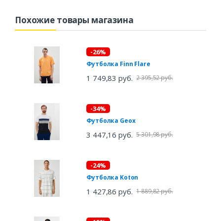
Похожие товары магазина
-26%
Футболка Finn Flare
1 749,83 руб.
2 395,52 руб.
-34%
Футболка Geox
3 447,16 руб.
5 301,98 руб.
-24%
Футболка Koton
1 427,86 руб.
1 889,82 руб.