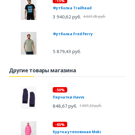
-15%
Футболка Trailhead
3 940,62 руб.
4 637,05 руб.
Футболка Fred Perry
5 879,43 руб.
Другие товары магазина
-50%
Перчатки Havvs
848,67 руб.
1 697,33 руб.
-65%
Куртка утепленная Moki