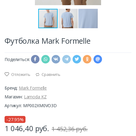
Футболка Mark Formelle
Поделиться:
Отложить
Сравнить
Бренд:
Mark Formelle
Магазин:
Lamoda KZ
Артикул: MP002XM0VO3D
-27.95%
1 046,40
руб.
1 452,36 руб.