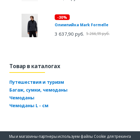
-30%
Олимпийка Mark Formelle
3 637,90 руб.
5 266,99 руб.
Товар в каталогах
Путешествия и туризм
Багаж, сумки, чемоданы
Чемоданы
Чемоданы L - см
Мы и магазины-партнеры используем файлы Cookie для трекинга