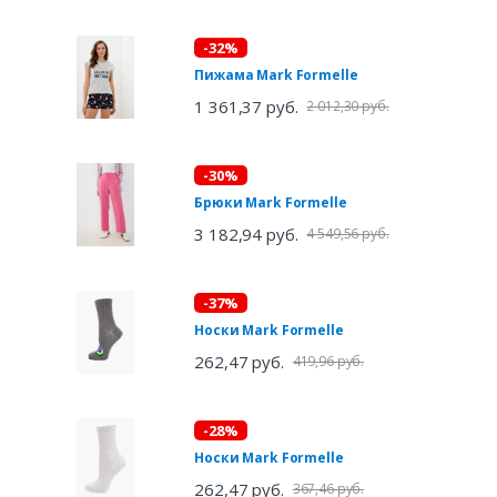
-32%
Пижама Mark Formelle
1 361,37 руб.
2 012,30 руб.
-30%
Брюки Mark Formelle
3 182,94 руб.
4 549,56 руб.
-37%
Носки Mark Formelle
262,47 руб.
419,96 руб.
-28%
Носки Mark Formelle
262,47 руб.
367,46 руб.