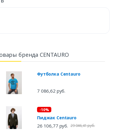
ыв
овары бренда CENTAURO
Футболка Centauro
7 086,62 руб.
-10%
Пиджак Centauro
26 106,77 руб.
29 046,41 руб.