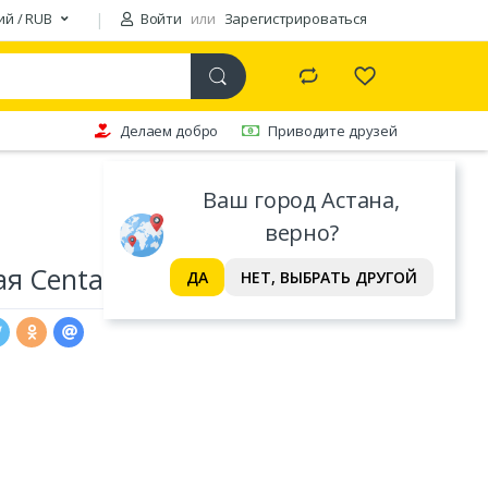
ий / RUB
Войти
или
Зарегистрироваться
Делаем добро
Приводите друзей
Ваш город Астана,
верно?
ая Centauro
ДА
НЕТ, ВЫБРАТЬ ДРУГОЙ