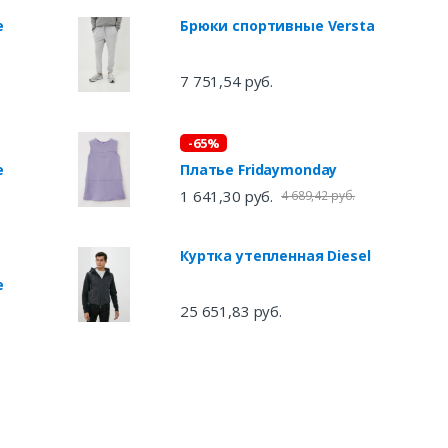
re
Брюки спортивные Versta
7 751,54 руб.
-65%
re
Платье Fridaymonday
1 641,30 руб.
4 689,42 руб.
Куртка утепленная Diesel
re
25 651,83 руб.