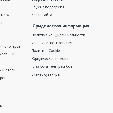
Служба поддержки
сылок
Карта сайта
ны
Юридическая информация
Политика конфиденциальности
Условия использования
ля блогеров
Политика Cookie
исов СНГ
Юридическая помощь
Глаз Бога телеграм-бот
 и отели
Бизнес-сувениры
еров
зм