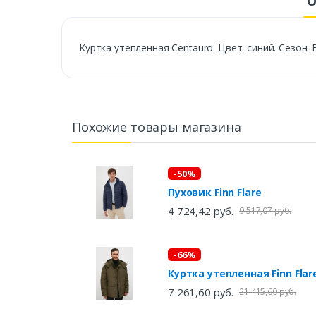
О
Куртка утепленная Centauro. Цвет: синий. Сезон: 
Похожие товары магазина
-50%
Пуховик Finn Flare
4 724,42 руб.
9 517,07 руб.
-66%
Куртка утепленная Finn Fla
7 261,60 руб.
21 415,60 руб.