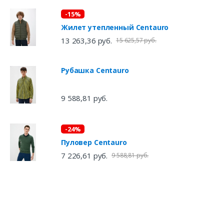
-15%
Жилет утепленный Centauro
13 263,36 руб.
15 625,57 руб.
Рубашка Centauro
9 588,81 руб.
-24%
Пуловер Centauro
7 226,61 руб.
9 588,81 руб.