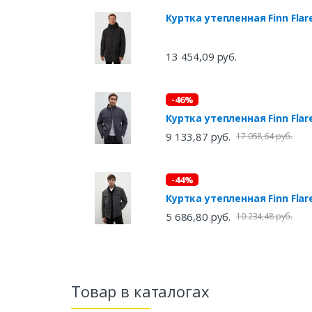
Куртка утепленная Finn Fla
13 454,09 руб.
-46%
Куртка утепленная Finn Fla
9 133,87 руб.
17 058,64 руб.
-44%
Куртка утепленная Finn Fla
5 686,80 руб.
10 234,48 руб.
Товар в каталогах