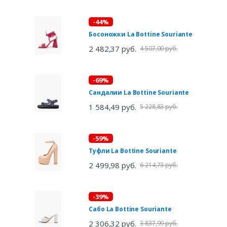
-44%
Босоножки La Bottine Souriante
2 482,37 руб.
4 507,00 руб.
-69%
Сандалии La Bottine Souriante
1 584,49 руб.
5 228,83 руб.
-59%
Туфли La Bottine Souriante
2 499,98 руб.
6 214,73 руб.
-39%
Сабо La Bottine Souriante
2 306,32 руб.
3 837,99 руб.