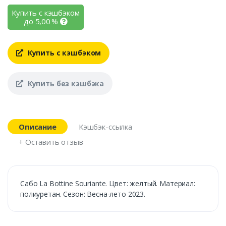
Купить с кэшбэком
до
5,00
%
Купить с кэшбэком
Купить без кэшбэка
Описание
Кэшбэк-ссылка
+ Оставить отзыв
Сабо La Bottine Souriante. Цвет: желтый. Материал:
полиуретан. Сезон: Весна-лето 2023.