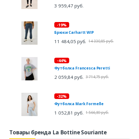
3 959,47 руб.
-19%
Брюки Carhartt WIP
11 484,05 руб.
14 330,85 руб.
-44%
Футболка Francesca Peretti
2 059,84 руб.
3 714,75 руб.
-32%
Футболка Mark Formelle
1 052,81 руб.
1 566,89 руб.
Товары бренда La Bottine Souriante