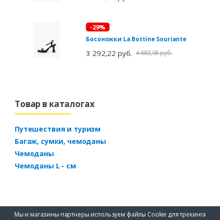
-29%
Босоножки La Bottine Souriante
3 292,22 руб.
4 683,06 руб.
Товар в каталогах
Путешествия и туризм
Багаж, сумки, чемоданы
Чемоданы
Чемоданы L - см
Мы и магазины-партнеры используем файлы Cookie для трекинга