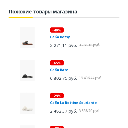
Похожие товары магазина
-40%
Сабо Betsy
2 271,11 руб.
3 785,18 руб.
-65%
Сабо Bate
6 802,75 руб.
19 436,44 руб.
-29%
Сабо La Bottine Souriante
2 482,37 руб.
3 538,70 руб.