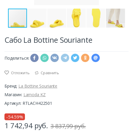
Сабо La Bottine Souriante
Поделиться:
Отложить
Сравнить
Бренд:
La Bottine Souriante
Магазин:
Lamoda KZ
Артикул: RTLACH422501
-54.59%
1 742,94
руб.
3 837,99 руб.