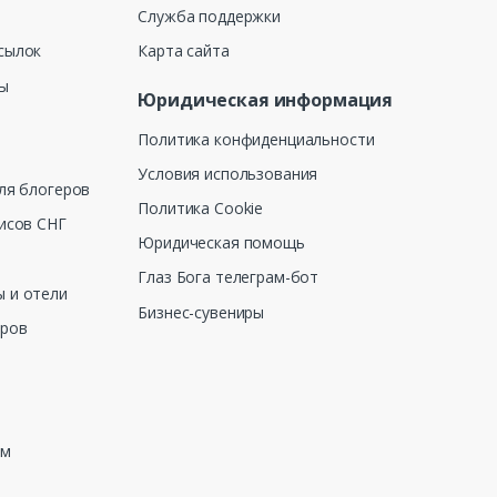
Служба поддержки
сылок
Карта сайта
ны
Юридическая информация
Политика конфиденциальности
Условия использования
ля блогеров
Политика Cookie
исов СНГ
Юридическая помощь
Глаз Бога телеграм-бот
 и отели
Бизнес-сувениры
еров
зм