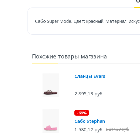
О
Сабо Super Mode. Цвет: красный. Материал: искус
Похожие товары магазина
Сланцы Evars
2 895,13 руб.
-69%
Сабо Stephan
1 580,12 руб.
5 214,39 руб.