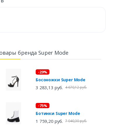
ыв
овары бренда Super Mode
-29%
Босоножки Super Mode
3 283,13 руб.
4 670,12 руб.
-75%
Ботинки Super Mode
1 759,20 руб.
7 040,30 руб.