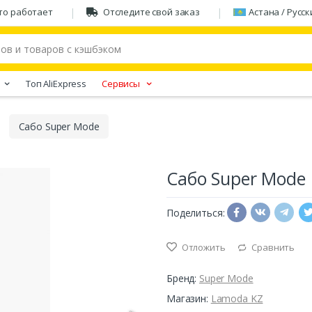
то работает
Отследите свой заказ
Астана / Русск
Tоп AliExpress
Сервисы
Сабо Super Mode
Сабо Super Mode
Поделиться:
Отложить
Сравнить
Бренд:
Super Mode
Магазин:
Lamoda KZ