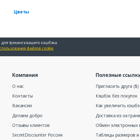
Цветы
 для трекинга вашего кэшбэка.
спользования файлов cookie
Компания
Полезные ссылк
О нас
Пригласить друга ($)
Контакты
Кэшбэк без покупок
Вакансии
Как увеличить кэшбэ
Делаем добро
Доставка из-за гран
Отзывы клиентов
Обмен электронных 
SecretDiscounter Россия
Таблицы размеров и