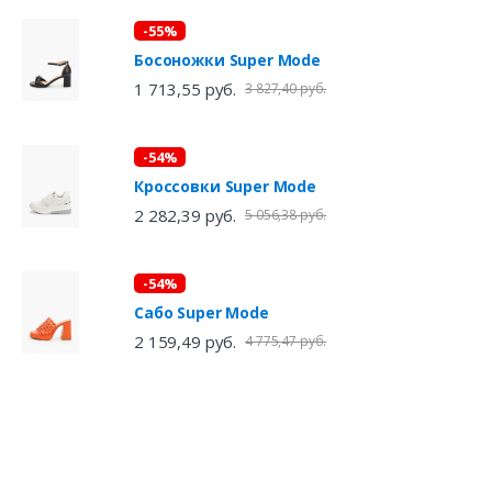
-55%
Босоножки Super Mode
1 713,55 руб.
3 827,40 руб.
-54%
Кроссовки Super Mode
2 282,39 руб.
5 056,38 руб.
-54%
Сабо Super Mode
2 159,49 руб.
4 775,47 руб.