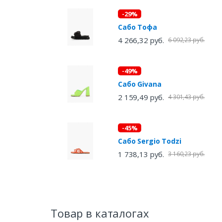
-29%
Сабо Тофа
4 266,32 руб.
6 092,23 руб.
-49%
Сабо Givana
2 159,49 руб.
4 301,43 руб.
-45%
Сабо Sergio Todzi
1 738,13 руб.
3 160,23 руб.
Товар в каталогах