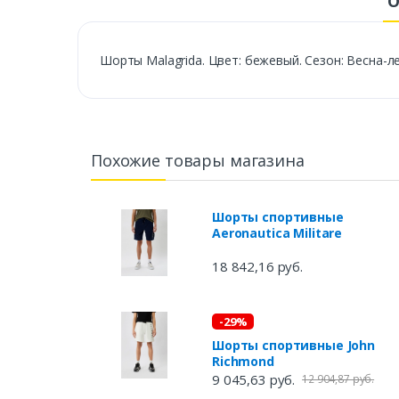
О
Шорты Malagrida. Цвет: бежевый. Сезон: Весна-ле
Похожие товары магазина
Шорты спортивные
Aeronautica Militare
18 842,16 руб.
-29%
Шорты спортивные John
Richmond
9 045,63 руб.
12 904,87 руб.