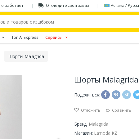
то работает
Отследите свой заказ
Астана / Русск
Tоп AliExpress
Сервисы
Шорты Malagrida
Шорты Malagrida
Поделиться:
Отложить
Сравнить
Бренд:
Malagrida
Магазин:
Lamoda KZ