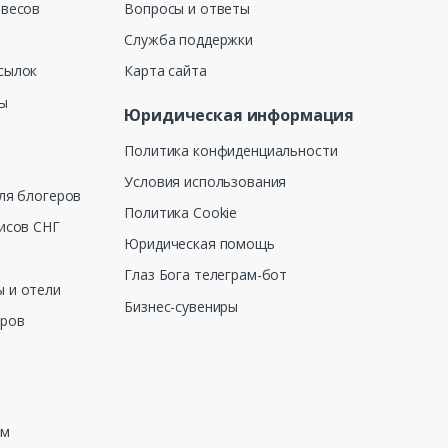
 весов
Вопросы и ответы
Служба поддержки
сылок
Карта сайта
ны
Юридическая информация
Политика конфиденциальности
Условия использования
ля блогеров
Политика Cookie
исов СНГ
Юридическая помощь
Глаз Бога телеграм-бот
 и отели
Бизнес-сувениры
еров
зм