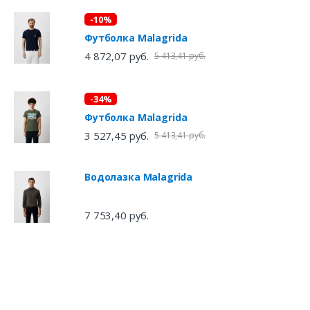
-10%
Футболка Malagrida
4 872,07 руб.
5 413,41 руб.
-34%
Футболка Malagrida
3 527,45 руб.
5 413,41 руб.
Водолазка Malagrida
7 753,40 руб.