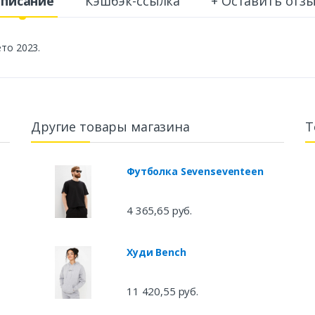
писание
Кэшбэк-ссылка
+ Оставить отз
то 2023.
Другие товары магазина
Т
Футболка Sevenseventeen
4 365,65 руб.
Худи Bench
11 420,55 руб.