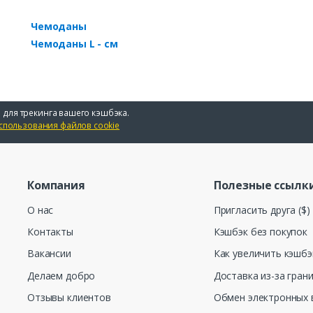
Чемоданы
Чемоданы L - см
 для трекинга вашего кэшбэка.
спользования файлов cookie
Компания
Полезные ссылк
О нас
Пригласить друга ($)
Контакты
Кэшбэк без покупок
Вакансии
Как увеличить кэшбэ
Делаем добро
Доставка из-за гран
Отзывы клиентов
Обмен электронных 