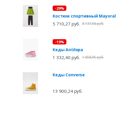
-29%
Костюм спортивный Mayoral
5 710,27 руб.
8 137,58 руб.
-19%
Кеды Antilopa
1 332,40 руб.
1 658,95 руб.
Кеды Converse
13 900,24 руб.