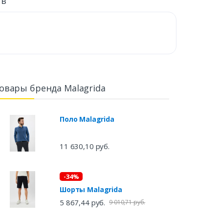
ыв
овары бренда Malagrida
Поло Malagrida
11 630,10 руб.
-34%
Шорты Malagrida
5 867,44 руб.
9 010,71 руб.