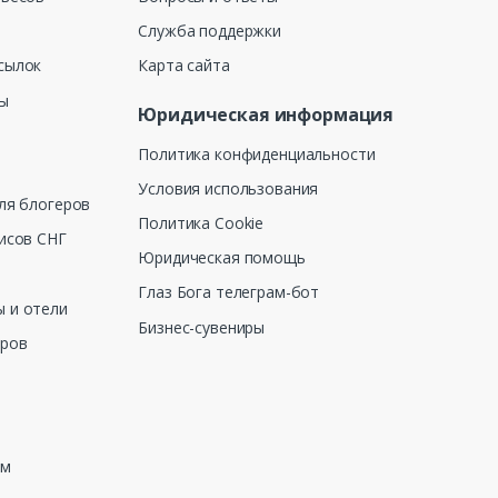
Служба поддержки
сылок
Карта сайта
ны
Юридическая информация
Политика конфиденциальности
Условия использования
ля блогеров
Политика Cookie
исов СНГ
Юридическая помощь
Глаз Бога телеграм-бот
 и отели
Бизнес-сувениры
еров
зм