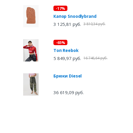
-17%
Капор Snoodlybrand
3 125,81 руб.
3 810,34 руб.
-65%
Топ Reebok
5 849,97 руб.
16 746,64 руб.
Брюки Diesel
36 619,09 руб.