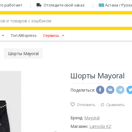
то работает
Отследите свой заказ
Астана / Русск
Tоп AliExpress
Сервисы
Шорты Mayoral
Шорты Mayoral
Поделиться:
Отложить
Сравнить
Бренд:
Mayoral
Магазин:
Lamoda KZ