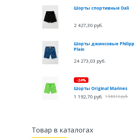
Шорты спортивные Dali
2 427,30 руб.
Шорты джинсовые Philipp
Plein
24 273,03 руб.
-24%
Шорты Original Marines
1 192,70 руб.
1 589,10 руб.
Товар в каталогах