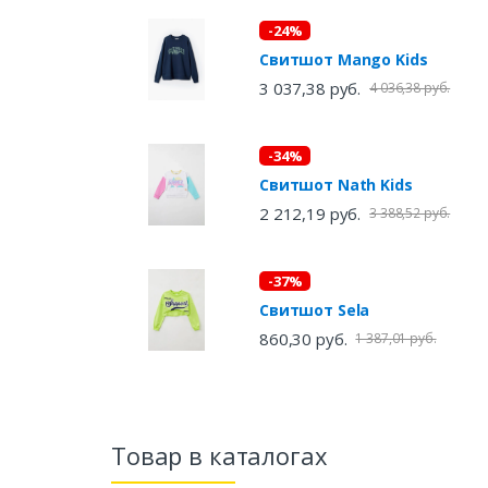
-24%
Свитшот Mango Kids
3 037,38 руб.
4 036,38 руб.
-34%
Свитшот Nath Kids
2 212,19 руб.
3 388,52 руб.
-37%
Свитшот Sela
860,30 руб.
1 387,01 руб.
Товар в каталогах