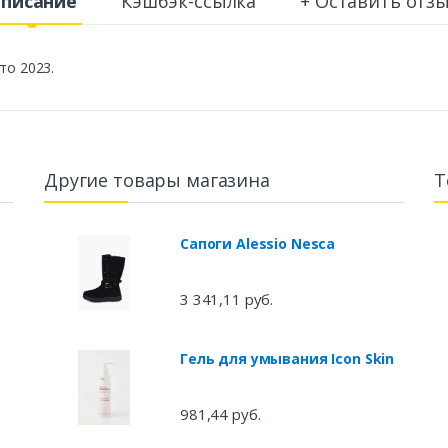
писание
Кэшбэк-ссылка
+ Оставить отз
то 2023.
Другие товары магазина
Т
Сапоги Alessio Nesca
3 341,11 руб.
Гель для умывания Icon Skin
981,44 руб.