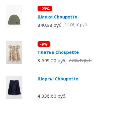
-23%
Шапка Choupette
840,98 руб.
1 106,10 руб.
-9%
Платье Choupette
3 599,20 руб.
3 985,46 руб.
Шорты Choupette
4 336,60 руб.