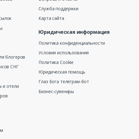
Служба поддержки
сылок
Карта сайта
ны
Юридическая информация
Политика конфиденциальности
Условия использования
ля блогеров
Политика Cookie
исов СНГ
Юридическая помощь
Глаз Бога телеграм-бот
 и отели
Бизнес-сувениры
еров
зм