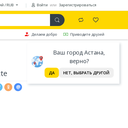
ий / RUB
Войти
или
Зарегистрироваться
Делаем добро
Приводите друзей
Ваш город Астана,
верно?
te
ДА
НЕТ, ВЫБРАТЬ ДРУГОЙ