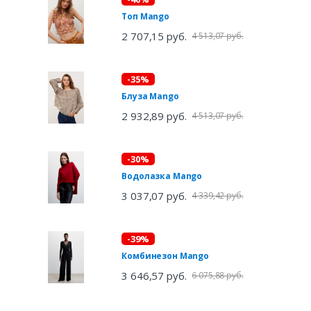
Топ Mango
2 707,15 руб.
4 513,07 руб.
-35%
Блуза Mango
2 932,89 руб.
4 513,07 руб.
-30%
Водолазка Mango
3 037,07 руб.
4 339,42 руб.
-39%
Комбинезон Mango
3 646,57 руб.
6 075,88 руб.