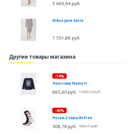
3 663,94 руб.
Юбка Jane Sarta
7 551,88 руб.
Другие товары магазина
-14%
Лонгслив Name It
885,60 руб.
1 040,14 руб.
-43%
Носки 2 пары Befree
508,78 руб.
908,17 руб.