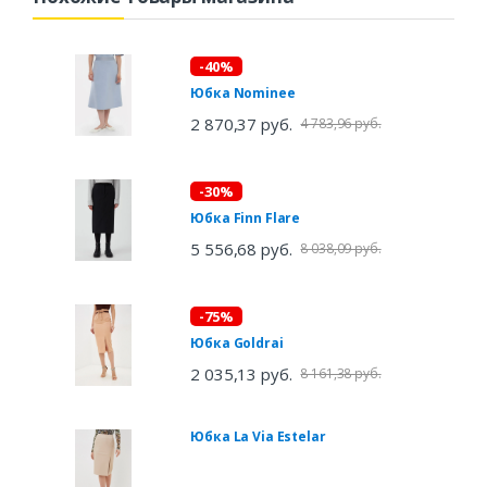
-40%
Юбка Nominee
2 870,37 руб.
4 783,96 руб.
-30%
Юбка Finn Flare
5 556,68 руб.
8 038,09 руб.
-75%
Юбка Goldrai
2 035,13 руб.
8 161,38 руб.
Юбка La Via Estelar