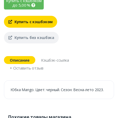
Купить с кэшбэком
до
5,00
%
Купить с кэшбэком
Купить без кэшбэка
Описание
Кэшбэк-ссылка
+ Оставить отзыв
Юбка Mango. Цвет: черный. Сезон: Весна-лето 2023.
Похожие товары магазина