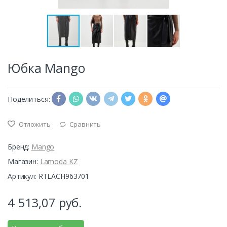
Юбка Mango
Поделиться:
Отложить
Сравнить
Бренд:
Mango
Магазин:
Lamoda KZ
Артикул: RTLACH963701
4 513,07
руб.