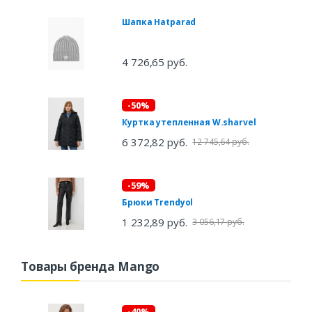
Шапка Hatparad
4 726,65 руб.
-50%
Куртка утепленная W.sharvel
6 372,82 руб.
12 745,64 руб.
-59%
Брюки Trendyol
1 232,89 руб.
3 056,17 руб.
Товары бренда Mango
-40%