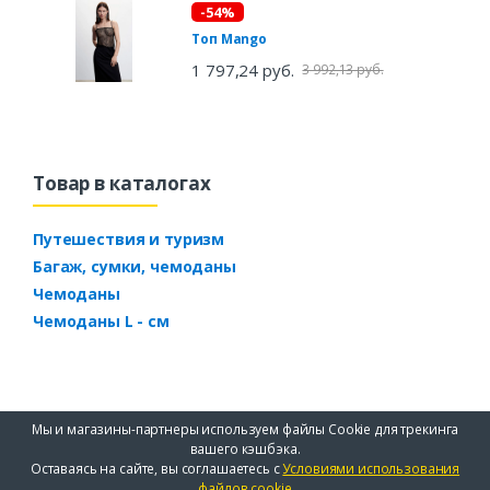
-54%
Топ Mango
1 797,24 руб.
3 992,13 руб.
Товар в каталогах
Путешествия и туризм
Багаж, сумки, чемоданы
Чемоданы
Чемоданы L - см
Мы и магазины-партнеры используем файлы Cookie для трекинга
вашего кэшбэка.
Оставаясь на сайте, вы соглашаетесь с
Условиями использования
файлов cookie