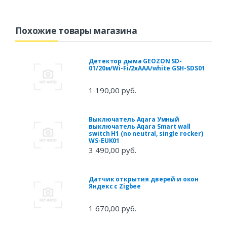
Похожие товары магазина
Детектор дыма GEOZON SD-
01/20м/Wi-Fi/2xAAA/white GSH-SDS01
1 190,00 руб.
Выключатель Aqara Умный
выключатель Aqara Smart wall
switch H1 (no neutral, single rocker)
WS-EUK01
3 490,00 руб.
Датчик открытия дверей и окон
Яндекс с Zigbee
1 670,00 руб.