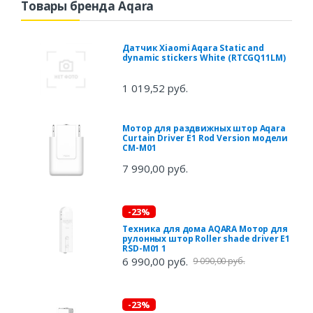
Товары бренда Aqara
Датчик Xiaomi Aqara Static and
dynamic stickers White (RTCGQ11LM)
1 019,52 руб.
Мотор для раздвижных штор Aqara
Curtain Driver E1 Rod Version модели
CM-M01
7 990,00 руб.
-23%
Техника для дома AQARA Мотор для
рулонных штор Roller shade driver E1
RSD-M01 1
6 990,00 руб.
9 090,00 руб.
-23%