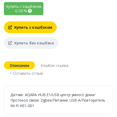
Купить с кэшбэком
0,50
%
Купить с кэшбэком
Купить без кэшбэка
Описание
Кэшбэк-ссылка
+ Оставить отзыв
Датчик: AQARA HUB E1/USB центр умного дома/
Протокол связи: Zigbee/Питание: USB-A/Повторитель
Wi-Fi HE1-G01