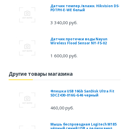
Датчик темпер./влажн. Hikvision DS-
PDTPH-E-WE белый
3 340,00 руб.
Датчик протечки воды Nayun
Wireless Flood Sensor NY-FS-02
1 600,00 руб.
Другие товары магазина
Флешка USB 16Gb SanDisk Ultra Fit
SDCZ430-016G-G46 черный
460,00 руб.
Мышь беспроводная Logitech M185
чёрный синий USB + радиоканал