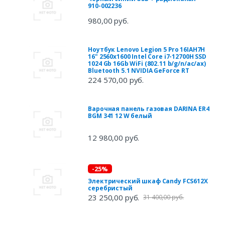
910-002236
980,00 руб.
Ноутбук Lenovo Legion 5 Pro 16IAH7H
16" 2560x1600 Intel Core i7-12700H SSD
1024 Gb 16Gb WiFi (802.11 b/g/n/ac/ax)
Bluetooth 5.1 NVIDIA GeForce RT
224 570,00 руб.
Варочная панель газовая DARINA ER4
BGM 341 12 W белый
12 980,00 руб.
-25%
Электрический шкаф Candy FCS612X
серебристый
23 250,00 руб.
31 400,00 руб.