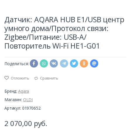
Датчик: AQARA HUB E1/USB центр
умного дома/Протокол связи:
Zigbee/Питание: USB-A/
Повторитель Wi-Fi HE1-G01
Поделиться:
Отложить
Сравнить
Бренд:
Aqara
Магазин:
OLDI
Артикул: 01970652
2 070,00
руб.