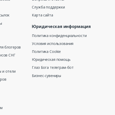
Служба поддержки
сылок
Карта сайта
ны
Юридическая информация
Политика конфиденциальности
Условия использования
ля блогеров
Политика Cookie
исов СНГ
Юридическая помощь
Глаз Бога телеграм-бот
 и отели
Бизнес-сувениры
еров
зм