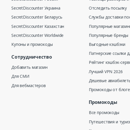
SecretDiscounter Украина
Отследить посылку
SecretDiscounter Беларусь
Службы доставки по
SecretDiscounter Казахстан
Популярные магази
SecretDiscounter Worldwide
Популярные бренды
Купоны и промокоды
Выгодные кэшбэки
Патнерские ссылки д
Сотрудничество
Рейтинг кэшбэк-серв
Добавить магазин
Лучший VPN 2026
Для СМИ
Дешевые авиабилеты
Для вебмастеров
Промокоды от блог
Промокоды
Все промокоды
Путешествия и тури