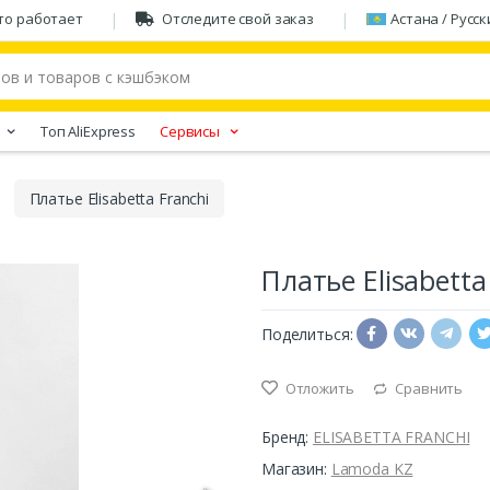
то работает
Отследите свой заказ
Астана / Русск
Tоп AliExpress
Сервисы
Платье Elisabetta Franchi
Платье Elisabetta
Поделиться:
Отложить
Сравнить
Бренд:
ELISABETTA FRANCHI
Магазин:
Lamoda KZ