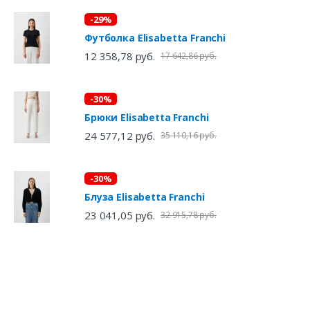
-29%
Футболка Elisabetta Franchi
12 358,78 руб.
17 642,86 руб.
-30%
Брюки Elisabetta Franchi
24 577,12 руб.
35 110,16 руб.
-30%
Блуза Elisabetta Franchi
23 041,05 руб.
32 915,78 руб.