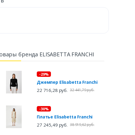
ыв
овары бренда ELISABETTA FRANCHI
-29%
Джемпер Elisabetta Franchi
22 716,28 руб.
32 441,79 руб.
-30%
Платье Elisabetta Franchi
27 245,49 руб.
38 919,62 руб.