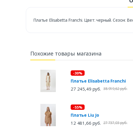
О
Платье Elisabetta Franchi. Цвет: черный. Сезон: В
Похожие товары магазина
-30%
Платье Elisabetta Franchi
27 245,49 руб.
38 919,62 руб.
-55%
Платье Liu Jo
12 481,66 руб.
27 737,03 руб.